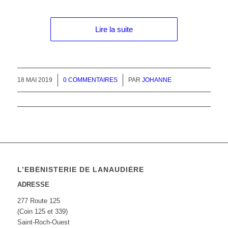
Lire la suite
18 MAI 2019
/
0 COMMENTAIRES
PAR
JOHANNE
L’EBÉNISTERIE DE LANAUDIÈRE
ADRESSE
277 Route 125
(Coin 125 et 339)
Saint-Roch-Ouest