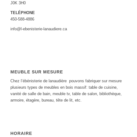
J0K 3H0‎
TELÉPHONE
450-588-4886
info@l-ebenisterie-lanaudiere.ca
MEUBLE SUR MESURE
Chez l’ébénisterie de lanaudière pouvons fabriquer sur mesure
plusieurs types de meubles en bois massif: table de cuisine,
vanité de salle de bain, meuble tv, table de salon, bibliothèque,
armoire, étagère, bureau, tête de lit, etc.
HORAIRE