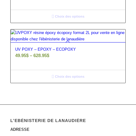
Choix des options
UV POXY – EPOXY – ECOPOXY
49.95
$
–
628.95
$
Choix des options
L’EBÉNISTERIE DE LANAUDIÈRE
ADRESSE