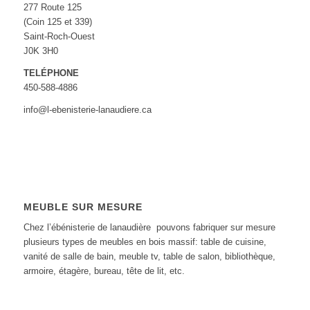
277 Route 125
(Coin 125 et 339)
Saint-Roch-Ouest
J0K 3H0‎
TELÉPHONE
450-588-4886
info@l-ebenisterie-lanaudiere.ca
MEUBLE SUR MESURE
Chez l’ébénisterie de lanaudière pouvons fabriquer sur mesure
plusieurs types de meubles en bois massif: table de cuisine,
vanité de salle de bain, meuble tv, table de salon, bibliothèque,
armoire, étagère, bureau, tête de lit, etc.