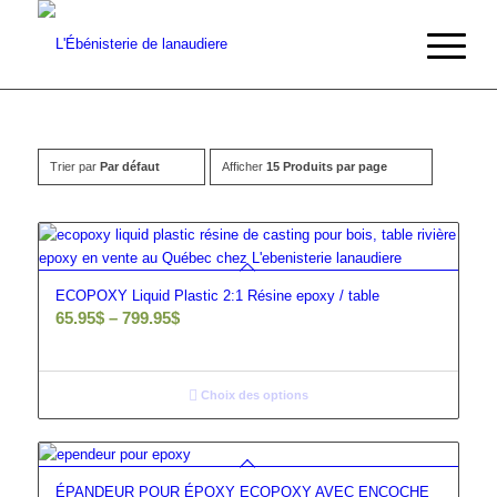
Trier par
Par défaut
Afficher
15 Produits par page
ECOPOXY Liquid Plastic 2:1 Résine epoxy / table
65.95
$
–
799.95
$
Choix des options
ÉPANDEUR POUR ÉPOXY ECOPOXY AVEC ENCOCHE