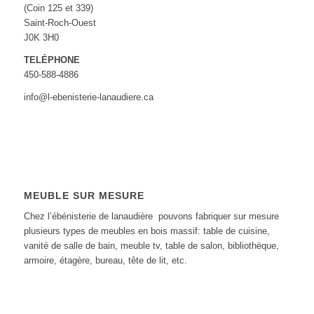
(Coin 125 et 339)
Saint-Roch-Ouest
J0K 3H0‎
TELÉPHONE
450-588-4886
info@l-ebenisterie-lanaudiere.ca
MEUBLE SUR MESURE
Chez l’ébénisterie de lanaudière pouvons fabriquer sur mesure
plusieurs types de meubles en bois massif: table de cuisine,
vanité de salle de bain, meuble tv, table de salon, bibliothèque,
armoire, étagère, bureau, tête de lit, etc.